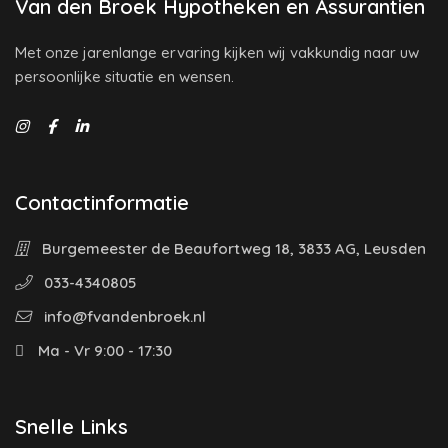
Van den Broek Hypotheken en Assurantien
Met onze jarenlange ervaring kijken wij vakkundig naar uw
persoonlijke situatie en wensen.
Contactinformatie
Burgemeester de Beaufortweg 18, 3833 AG, Leusden
033-4340805
info@fvandenbroek.nl
Ma - Vr 9:00 - 17:30
Snelle Links