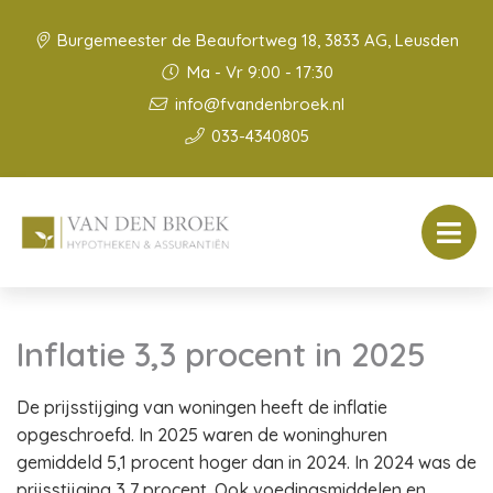
Burgemeester de Beaufortweg 18, 3833 AG, Leusden
Ma - Vr 9:00 - 17:30
info@fvandenbroek.nl
033-4340805
Inflatie 3,3 procent in 2025
De prijsstijging van woningen heeft de inflatie
opgeschroefd. In 2025 waren de woninghuren
gemiddeld 5,1 procent hoger dan in 2024. In 2024 was de
prijsstijging 3,7 procent. Ook voedingsmiddelen en