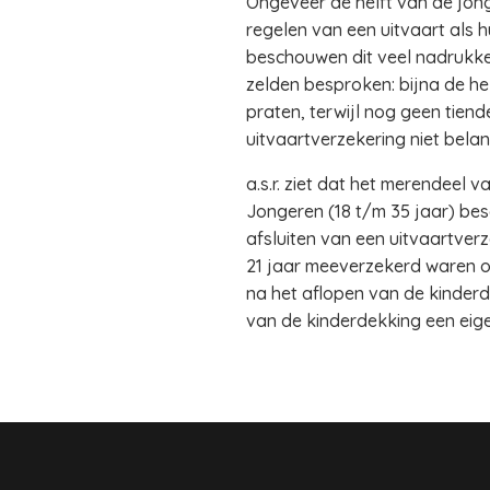
Ongeveer de helft van de jonge
regelen van een uitvaart als 
beschouwen dit veel nadrukke
zelden besproken: bijna de he
praten, terwijl nog geen tien
uitvaartverzekering niet belang
a.s.r. ziet dat het merendeel v
Jongeren (18 t/m 35 jaar) bes
afsluiten van een uitvaartverz
21 jaar meeverzekerd waren o
na het aflopen van de kinderde
van de kinderdekking een eigen