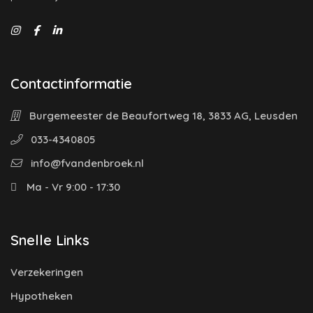
Contactinformatie
Burgemeester de Beaufortweg 18, 3833 AG, Leusden
033-4340805
info@fvandenbroek.nl
Ma - Vr 9:00 - 17:30
Snelle Links
Verzekeringen
Hypotheken