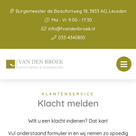
Burgemeester de Beaufortweg 18, 3833 AG, Leusden
Ma - Vr 9:00 - 17:30
info@fvandenbroek.nl
033-4340805
KLANTENSERVICE
Klacht melden
Wilt u een klacht indienen? Dat kan!
Vul onderstaand formulier in en wij nemen zo spoedig