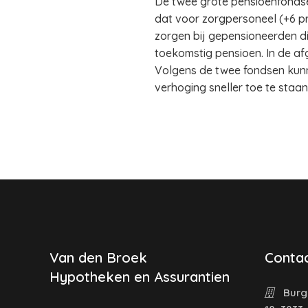
De twee grote pensioenfonds
dat voor zorgpersoneel (+6 
zorgen bij gepensioneerden d
toekomstig pensioen. In de af
Volgens de twee fondsen kunn
verhoging sneller toe te staa
Van den Broek
Contac
Hypotheken en Assurantien
Burg