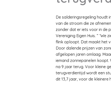
De salderingsregeling houdt 
van de stroom die ze afnemen 
zonder dat er iets voor in de 
Vereniging Eigen Huis. ” ‘We z
flink oploopt. Dat maakt het 
Door dalende prijzen van zon
afgelopen jaren omlaag. Maar 
iemand zonnepanelen koopt. Wi
na 9 jaar terug. Voor kleine g
terugverdientijd wordt een s
dit 13,7 jaar, voor de kleinere 