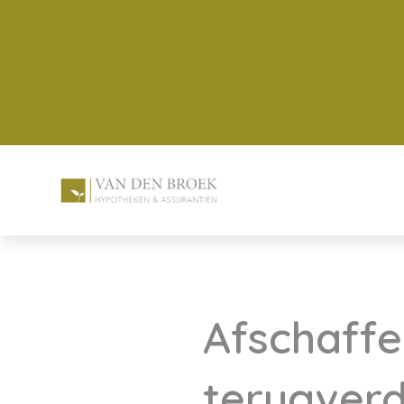
Afschaffe
terugverd