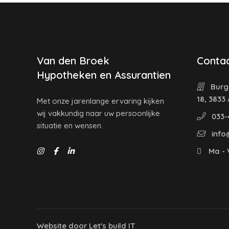
Van den Broek
Contac
Hypotheken en Assurantien
Burg
18, 3833
Met onze jarenlange ervaring kijken
wij vakkundig naar uw persoonlijke
033-
situatie en wensen.
info
Ma - V
Website door
Let's build IT