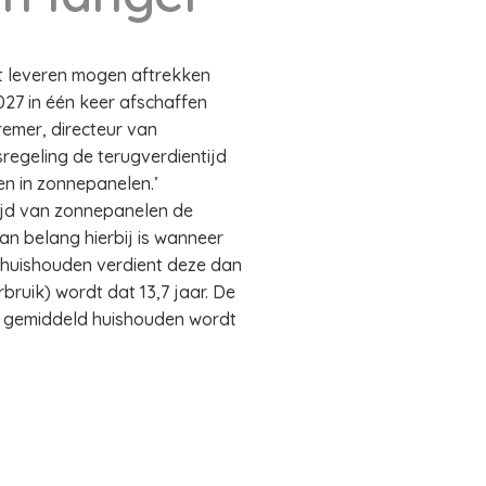
t leveren mogen aftrekken
027 in één keer afschaffen
remer, directeur van
sregeling de terugverdientijd
en in zonnepanelen.’
ijd van zonnepanelen de
an belang hierbij is wanneer
 huishouden verdient deze dan
bruik) wordt dat 13,7 jaar. De
n gemiddeld huishouden wordt