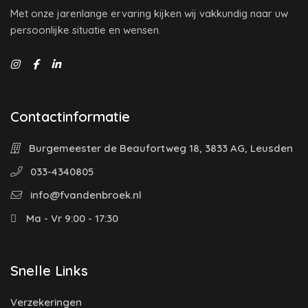
Met onze jarenlange ervaring kijken wij vakkundig naar uw
persoonlijke situatie en wensen.
Contactinformatie
Burgemeester de Beaufortweg 18, 3833 AG, Leusden
033-4340805
info@fvandenbroek.nl
Ma - Vr 9:00 - 17:30
Snelle Links
Verzekeringen