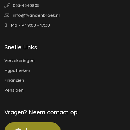
033-4340805
info@fvandenbroek.nl
Ma - Vr 9:00 - 17:30
Snelle Links
Verzekeringen
Hypotheken
Financiën
Pensioen
Vragen? Neem contact op!