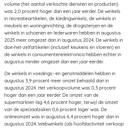
volume (het aantal verkochte diensten en producten)
was 2,0 procent hoger dan een jaar eerder. De winkels
in recreatieartikelen, de kledingwinkels, de winkels in
meubels en woninginrichting, de drogisterijen en de
winkels in schoenen en lederwaren hebben in augustus
2025 meer omgezet dan in augustus 2024. De winkels in
doe-het-zelfartikelen (inclusief keukens en vloeren) en
de winkels in consumentenelektronica hebben echter in
augustus minder omgezet dan een jaar eerder.
De winkels in voedings- en genotmiddelen hebben in
augustus 3,9 procent meer omzet behaald dan in
augustus 2024. Het verkoopvolume was 0,3 procent
hoger dan een jaar eerder. De omzet van de
supermarkten lag 4,6 procent hoger, terwijl de omzet
van de speciaalzaken 0,6 procent lager was. De
onlineomzet was in augustus 6,4 procent hoger dan in
augustus 2024. Webwinkels (als hoofdactiviteit verkoop