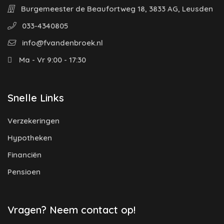
Burgemeester de Beaufortweg 18, 3833 AG, Leusden
033-4340805
info@fvandenbroek.nl
Ma - Vr 9:00 - 17:30
Snelle Links
Verzekeringen
Hypotheken
Financiën
Pensioen
Vragen? Neem contact op!