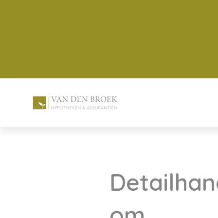
Detailhan
om