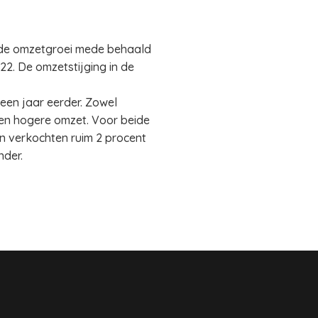
t de omzetgroei mede behaald
2. De omzetstijging in de
een jaar eerder. Zowel
en hogere omzet. Voor beide
n verkochten ruim 2 procent
nder.