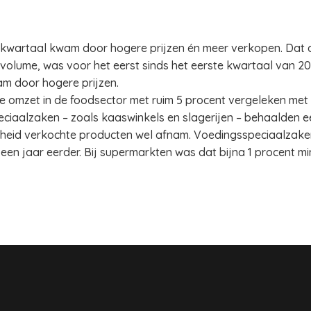
de kwartaal kwam door hogere prijzen én meer verkopen. Da
lume, was voor het eerst sinds het eerste kwartaal van 202
m door hogere prijzen.
de omzet in de foodsector met ruim 5 procent vergeleken met 
ciaalzaken – zoals kaaswinkels en slagerijen – behaalden e
heid verkochte producten wel afnam. Voedingsspeciaalzake
een jaar eerder. Bij supermarkten was dat bijna 1 procent mi