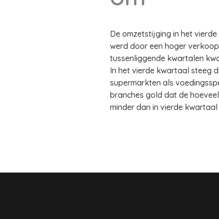
De omzetstijging in het vier
werd door een hoger verkoopvo
tussenliggende kwartalen kwa
In het vierde kwartaal steeg 
supermarkten als voedingsspe
branches gold dat de hoeveel
minder dan in vierde kwartaal 