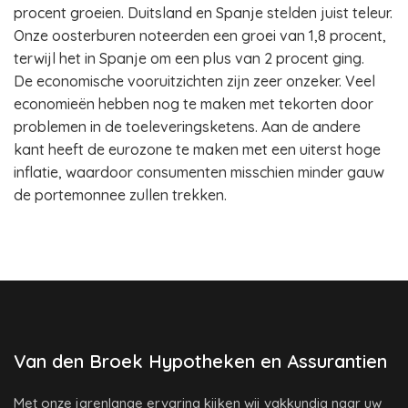
procent groeien. Duitsland en Spanje stelden juist teleur.
Onze oosterburen noteerden een groei van 1,8 procent,
terwijl het in Spanje om een plus van 2 procent ging.
De economische vooruitzichten zijn zeer onzeker. Veel
economieën hebben nog te maken met tekorten door
problemen in de toeleveringsketens. Aan de andere
kant heeft de eurozone te maken met een uiterst hoge
inflatie, waardoor consumenten misschien minder gauw
de portemonnee zullen trekken.
Van den Broek Hypotheken en Assurantien
Met onze jarenlange ervaring kijken wij vakkundig naar uw