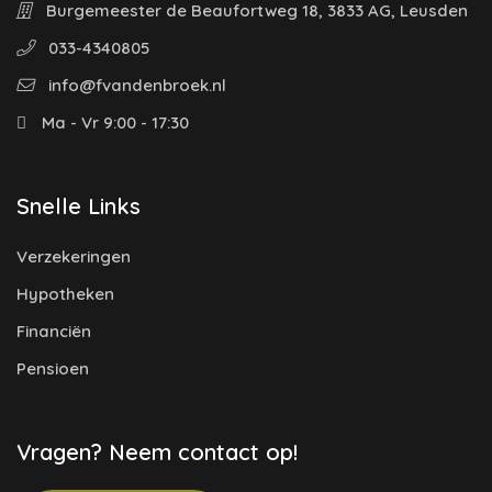
Burgemeester de Beaufortweg 18, 3833 AG, Leusden
033-4340805
info@fvandenbroek.nl
Ma - Vr 9:00 - 17:30
Snelle Links
Verzekeringen
Hypotheken
Financiën
Pensioen
Vragen? Neem contact op!