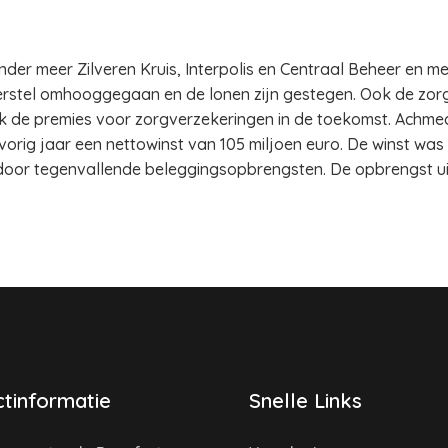
nder meer Zilveren Kruis, Interpolis en Centraal Beheer en m
erstel omhooggegaan en de lonen zijn gestegen. Ook de zo
de premies voor zorgverzekeringen in de toekomst. Achmea, 
vorig jaar een nettowinst van 105 miljoen euro. De winst was
or tegenvallende beleggingsopbrengsten. De opbrengst uit
tinformatie
Snelle Links