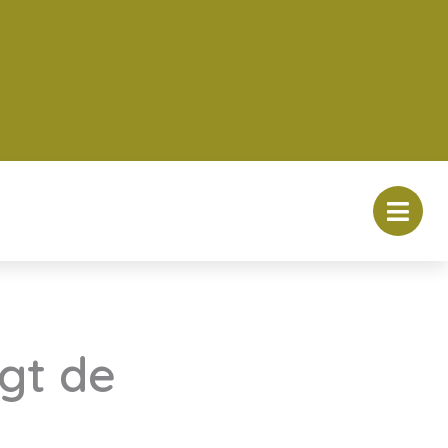
gt de