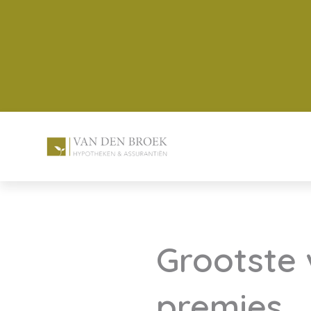
Grootste 
premies