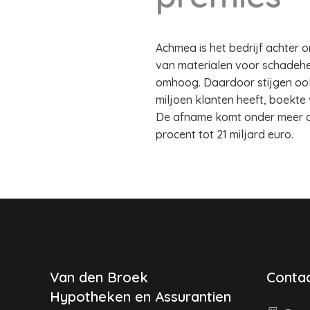
Achmea is het bedrijf achter o
van materialen voor schadeh
omhoog. Daardoor stijgen ook 
miljoen klanten heeft, boekte 
De afname komt onder meer do
procent tot 21 miljard euro.
Van den Broek
Contac
Hypotheken en Assurantien