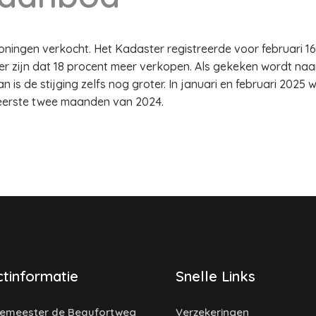
oningen verkocht. Het Kadaster registreerde voor februari 
r zijn dat 18 procent meer verkopen. Als gekeken wordt naa
 is de stijging zelfs nog groter. In januari en februari 2025
 eerste twee maanden van 2024.
tinformatie
Snelle Links
emeester de Beaufortweg
Verzekeringen