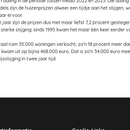
en daling in de periode tussen medio 2022 en 2023. Die dali
ls zijn de huizenprijzen alweer een tijdje aan het stijgen, 
aar ervoor.
 jaar zijn de prijzen dus met maar liefst 7,2 procent gestege
 sterke stijging: sinds 1995 kwam het maar één keer eerder vo
aal ruim 35.000 woningen verkocht, zo'n 18 procent meer da
 kwam uit op bijna 468.000 euro. Dat is zo'n 34.000 euro mee
sstijging in twee jaar tijd.