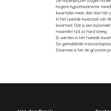
De huizenprijzen stijgen na e
hogere hypotheekrente. Inmidde
kwartalen meer dan dan het j
In het tweede kwartaal van dit
kwartaal. Dat is een bijzonder
maanden tijd zo hard steeg.
Er werden in het tweede kwart
De gemiddelde transactieprijs
Daarmee is het de grootste prij