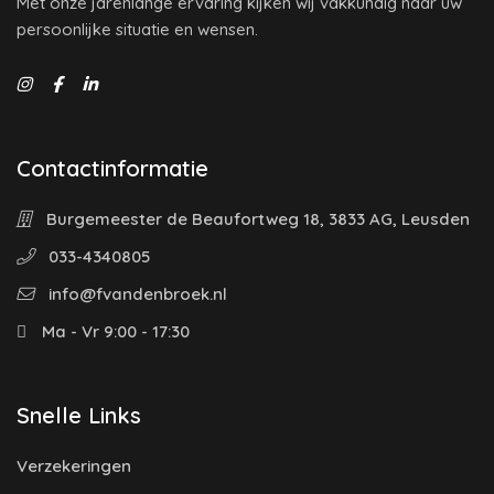
Met onze jarenlange ervaring kijken wij vakkundig naar uw
persoonlijke situatie en wensen.
Contactinformatie
Burgemeester de Beaufortweg 18, 3833 AG, Leusden
033-4340805
info@fvandenbroek.nl
Ma - Vr 9:00 - 17:30
Snelle Links
Verzekeringen