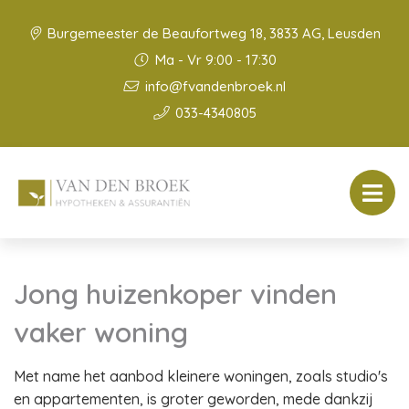
Burgemeester de Beaufortweg 18, 3833 AG, Leusden
Ma - Vr 9:00 - 17:30
info@fvandenbroek.nl
033-4340805
Jong huizenkoper vinden
vaker woning
Met name het aanbod kleinere woningen, zoals studio's
en appartementen, is groter geworden, mede dankzij