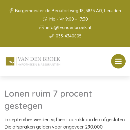
Burgemeester de Beaufortweg 18, 3833 AG, Leusden
Ma - Vr 9:00 - 17:30
info@fvandenbroek.nl
033-4340805
Lonen ruim 7 procent
gestegen
In september werden vijftien cao-akkoorden afgesloten.
Die afspraken gelden voor ongeveer 290.000