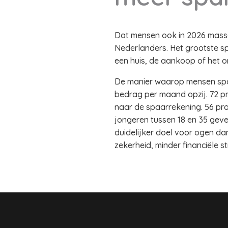
Dat mensen ook in 2026 massaa
Nederlanders. Het grootste s
een huis, de aankoop of het o
De manier waarop mensen spare
bedrag per maand opzij. 72 pr
naar de spaarrekening. 56 pr
jongeren tussen 18 en 35 gev
duidelijker doel voor ogen da
zekerheid, minder financiële s