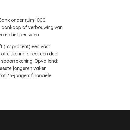
 Bank onder ruim 1000
n: aankoop of verbouwing van
n en het pensioen.
t (52 procent) een vast
f uitkering direct een deel
 spaarrekening. Opvallend:
meeste jongeren vaker
t 35-jarigen: financiële