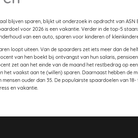
l blijven sparen, blijkt uit onderzoek in opdracht van ASN
paardoel voor 2026 is een vakantie. Verder in de top-5 staa
nderhoud van een auto, sparen voor kinderen of kleinkindere
n loopt uiteen. Van de spaarders zet iets meer dan de helf
ocent van hen boekt bij ontvangst van hun salaris, pensioen o
ocent zet aan het einde van de maand het restbedrag op een
en het vaakst aan te (willen) sparen. Daarnaast hebben de 
n mensen ouder dan 35. De populairste spaardoelen van 18- to
tress en vakantie.