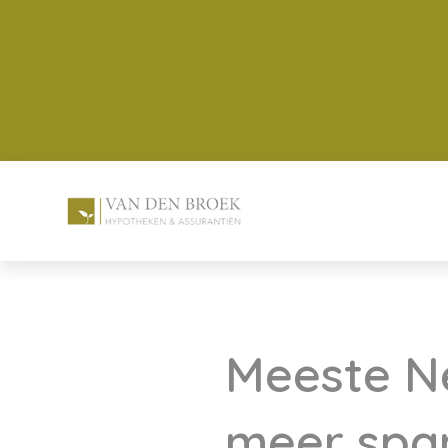
Meeste Ne
meer spa