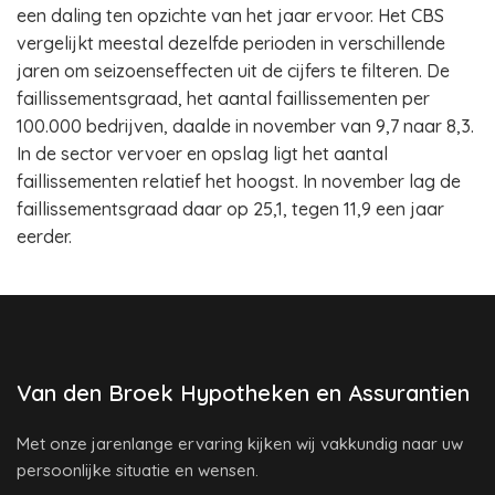
een daling ten opzichte van het jaar ervoor. Het CBS
vergelijkt meestal dezelfde perioden in verschillende
jaren om seizoenseffecten uit de cijfers te filteren. De
faillissementsgraad, het aantal faillissementen per
100.000 bedrijven, daalde in november van 9,7 naar 8,3.
In de sector vervoer en opslag ligt het aantal
faillissementen relatief het hoogst. In november lag de
faillissementsgraad daar op 25,1, tegen 11,9 een jaar
eerder.
Van den Broek Hypotheken en Assurantien
Met onze jarenlange ervaring kijken wij vakkundig naar uw
persoonlijke situatie en wensen.