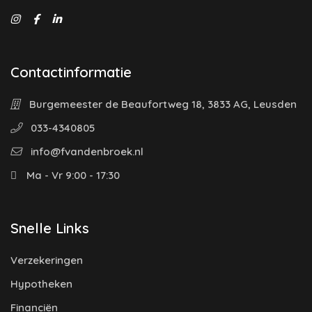
Contactinformatie
Burgemeester de Beaufortweg 18, 3833 AG, Leusden
033-4340805
info@fvandenbroek.nl
Ma - Vr 9:00 - 17:30
Snelle Links
Verzekeringen
Hypotheken
Financiën