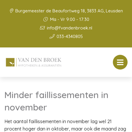
Burgemeester de Beaufortweg 18, 3833 AG, Leusden
Ma - Vr 9:00 - 17:30
info@fvandenbroek.nl
033-4340805
Minder faillissementen in
november
Het aantal faillissementen in november lag wel 21
procent hoger dan in oktober, maar ook die maand zag