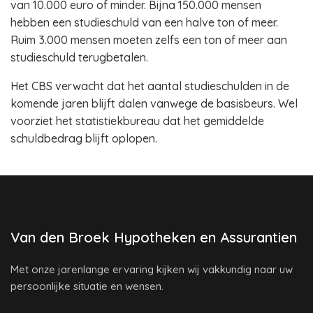
van 10.000 euro of minder. Bijna 150.000 mensen
hebben een studieschuld van een halve ton of meer.
Ruim 3.000 mensen moeten zelfs een ton of meer aan
studieschuld terugbetalen.
Het CBS verwacht dat het aantal studieschulden in de
komende jaren blijft dalen vanwege de basisbeurs. Wel
voorziet het statistiekbureau dat het gemiddelde
schuldbedrag blijft oplopen.
Van den Broek Hypotheken en Assurantien
Met onze jarenlange ervaring kijken wij vakkundig naar uw
persoonlijke situatie en wensen.