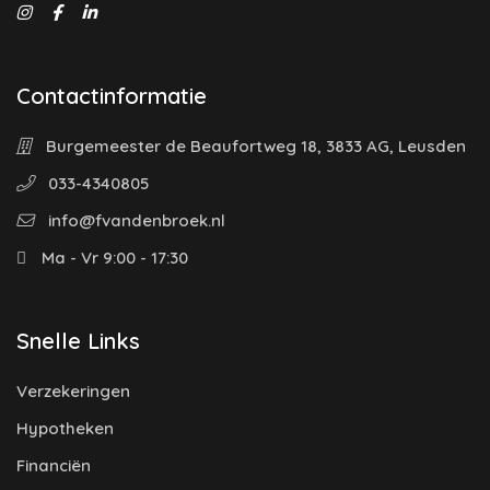
Contactinformatie
Burgemeester de Beaufortweg 18, 3833 AG, Leusden
033-4340805
info@fvandenbroek.nl
Ma - Vr 9:00 - 17:30
Snelle Links
Verzekeringen
Hypotheken
Financiën