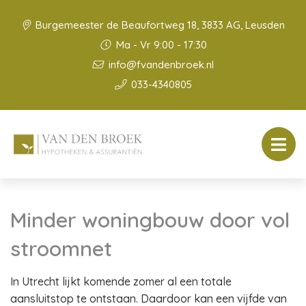
Burgemeester de Beaufortweg 18, 3833 AG, Leusden
Ma - Vr 9:00 - 17:30
info@fvandenbroek.nl
033-4340805
Minder woningbouw door vol
stroomnet
In Utrecht lijkt komende zomer al een totale
aansluitstop te ontstaan. Daardoor kan een vijfde van