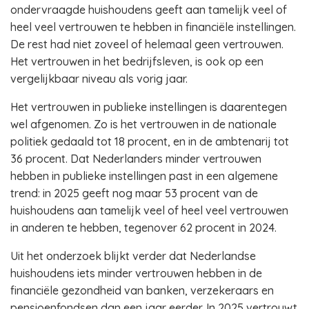
ondervraagde huishoudens geeft aan tamelijk veel of
heel veel vertrouwen te hebben in financiële instellingen.
De rest had niet zoveel of helemaal geen vertrouwen.
Het vertrouwen in het bedrijfsleven, is ook op een
vergelijkbaar niveau als vorig jaar.
Het vertrouwen in publieke instellingen is daarentegen
wel afgenomen. Zo is het vertrouwen in de nationale
politiek gedaald tot 18 procent, en in de ambtenarij tot
36 procent. Dat Nederlanders minder vertrouwen
hebben in publieke instellingen past in een algemene
trend: in 2025 geeft nog maar 53 procent van de
huishoudens aan tamelijk veel of heel veel vertrouwen
in anderen te hebben, tegenover 62 procent in 2024.
Uit het onderzoek blijkt verder dat Nederlandse
huishoudens iets minder vertrouwen hebben in de
financiële gezondheid van banken, verzekeraars en
pensioenfondsen dan een jaar eerder. In 2025 vertrouwt