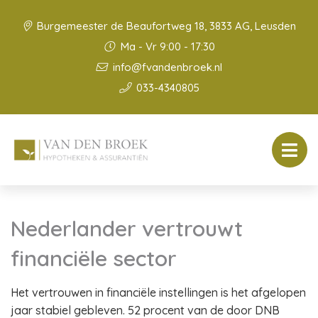
Burgemeester de Beaufortweg 18, 3833 AG, Leusden
Ma - Vr 9:00 - 17:30
info@fvandenbroek.nl
033-4340805
Nederlander vertrouwt
financiële sector
Het vertrouwen in financiële instellingen is het afgelopen
jaar stabiel gebleven. 52 procent van de door DNB