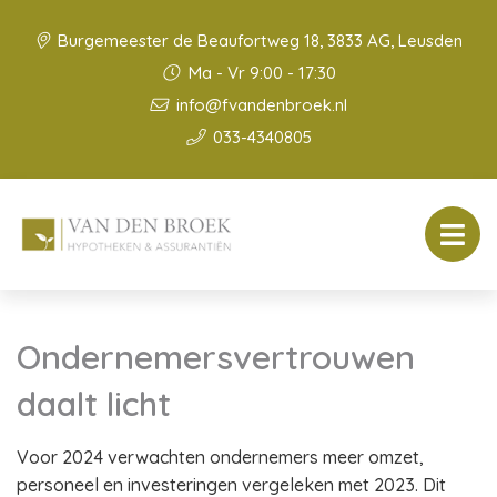
Burgemeester de Beaufortweg 18, 3833 AG, Leusden
Ma - Vr 9:00 - 17:30
info@fvandenbroek.nl
033-4340805
Ondernemersvertrouwen
daalt licht
Voor 2024 verwachten ondernemers meer omzet,
personeel en investeringen vergeleken met 2023. Dit