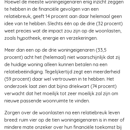
Hoewel de meeste woningeigenaren enig inzicht zeggen
te hebben in de financiële gevolgen van een
relatiebreuk, geeft 14 procent aan daar helemaal geen
idee van te hebben. Slechts één op de drie (32 procent)
weet precies wat de impact zou zijn op de woonlasten,
zoals hypotheek, energie en verzekeringen.
Meer dan een op de drie woningeigenaren (33,5
procent) acht het (helemaal) niet waarschijnlijk dat zij
de huidige woning alleen kunnen betalen na een
relatiebeëindiging. Tegelijkertijd zegt een meerderheid
(59 procent) daar wel vertrouwen in te hebben. Het
onderzoek laat zien dat bijna driekwart (74 procent)
verwacht dat het moeilijk tot zeer moeilijk zal zijn om
nieuwe passende woonruimte te vinden.
Zorgen over de woonlasten na een relatiebreuk leven
breed: ruim vier op de tien woningeigenaren is in meer of
mindere mate onzeker over hun financiële toekomst bij