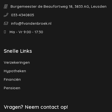
Burgemeester de Beaufortweg 18, 3833 AG, Leusden
033-4340805
info@fvandenbroek.nl
Ma - Vr 9:00 - 17:30
Snelle Links
Verzekeringen
Hypotheken
Financiën
Pensioen
Vragen? Neem contact op!