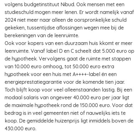
volgens budgetinstituut Nibud. Ook mensen met een
studieschuld mogen meer lenen. Er wordt namelijk vanaf
2024 niet meer naar alleen de oorspronkelijke schuld
gekeken, tussentijdse aflossingen wegen mee bij de
berekeningen van de leenruimte.
Ook voor kopers van een duurzaam huis kkomt er meer
leenruimte. Vanaf label D en C scheelt dat 5.000 euro op
de hypotheek. Vervolgens gaat de ruimte met stappen
van 10.000 euro omhoog, tot 50.000 euro extra
hypotheek voor een huis met A++++-label én een
energieprestatiegarantie voor de komende tien jaar.
Toch blijft koop voor veel alleenstaanden lastig. Bij een
modaal salaris van ongeveer 40.000 euro per jaar ligt
de maximale hypotheek rond de 150.000 euro. Voor dat
bedrag is in veel gemeenten niet of nauwelijks iets te
koop. De gemiddelde huizenprijs ligt inmiddels boven de
430.000 euro.