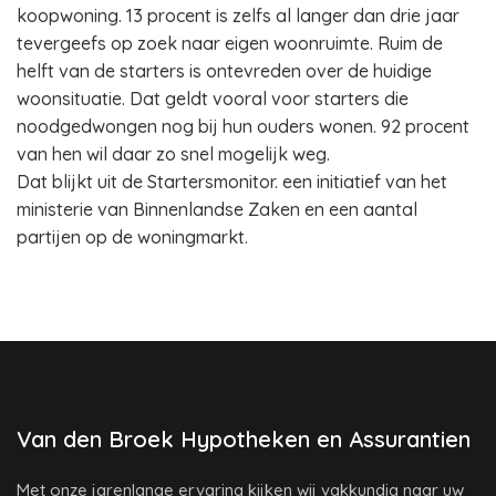
koopwoning. 13 procent is zelfs al langer dan drie jaar
tevergeefs op zoek naar eigen woonruimte. Ruim de
helft van de starters is ontevreden over de huidige
woonsituatie. Dat geldt vooral voor starters die
noodgedwongen nog bij hun ouders wonen. 92 procent
van hen wil daar zo snel mogelijk weg.
Dat blijkt uit de Startersmonitor. een initiatief van het
ministerie van Binnenlandse Zaken en een aantal
partijen op de woningmarkt.
Van den Broek Hypotheken en Assurantien
Met onze jarenlange ervaring kijken wij vakkundig naar uw