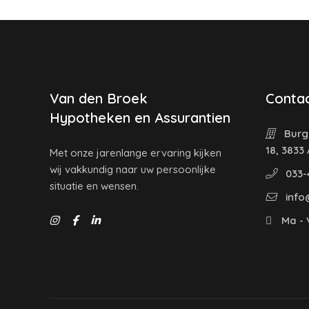
Van den Broek
Contac
Hypotheken en Assurantien
Burg
18, 3833
Met onze jarenlange ervaring kijken
wij vakkundig naar uw persoonlijke
033-
situatie en wensen.
info
Ma - V