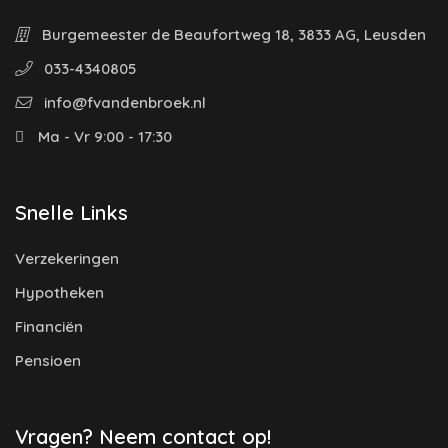
Burgemeester de Beaufortweg 18, 3833 AG, Leusden
033-4340805
info@fvandenbroek.nl
Ma - Vr 9:00 - 17:30
Snelle Links
Verzekeringen
Hypotheken
Financiën
Pensioen
Vragen? Neem contact op!