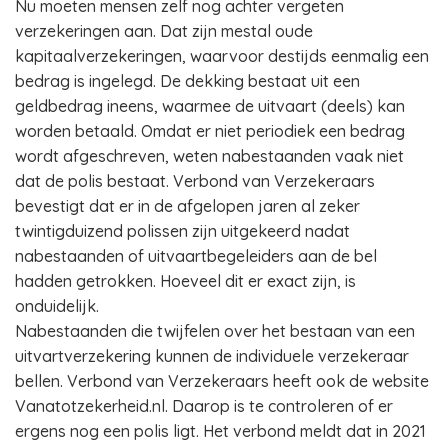
Nu moeten mensen zelf nog achter vergeten
verzekeringen aan. Dat zijn mestal oude
kapitaalverzekeringen, waarvoor destijds eenmalig een
bedrag is ingelegd. De dekking bestaat uit een
geldbedrag ineens, waarmee de uitvaart (deels) kan
worden betaald. Omdat er niet periodiek een bedrag
wordt afgeschreven, weten nabestaanden vaak niet
dat de polis bestaat. Verbond van Verzekeraars
bevestigt dat er in de afgelopen jaren al zeker
twintigduizend polissen zijn uitgekeerd nadat
nabestaanden of uitvaartbegeleiders aan de bel
hadden getrokken. Hoeveel dit er exact zijn, is
onduidelijk.
Nabestaanden die twijfelen over het bestaan van een
uitvartverzekering kunnen de individuele verzekeraar
bellen. Verbond van Verzekeraars heeft ook de website
Vanatotzekerheid.nl. Daarop is te controleren of er
ergens nog een polis ligt. Het verbond meldt dat in 2021