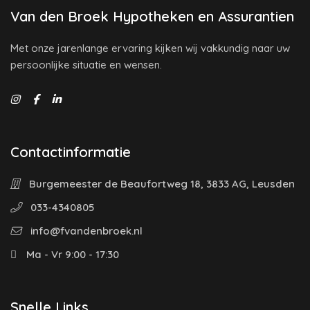
Van den Broek Hypotheken en Assurantien
Met onze jarenlange ervaring kijken wij vakkundig naar uw
persoonlijke situatie en wensen.
Contactinformatie
Burgemeester de Beaufortweg 18, 3833 AG, Leusden
033-4340805
info@fvandenbroek.nl
Ma - Vr 9:00 - 17:30
Snelle Links