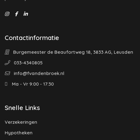
Contactinformatie
Burgemeester de Beaufortweg 18, 3833 AG, Leusden
033-4340805
info@fvandenbroek.nl
Ma - Vr 9:00 - 17:30
Snelle Links
Verzekeringen
Hypotheken