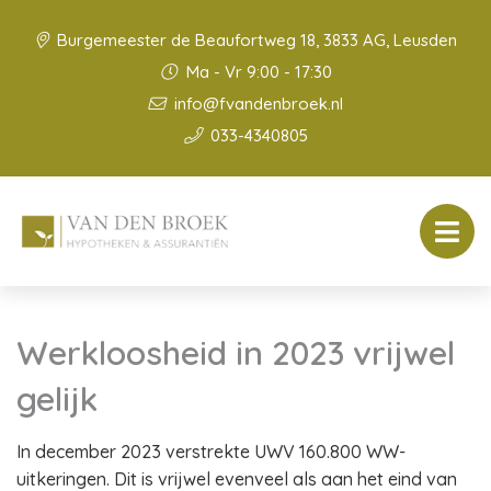
Burgemeester de Beaufortweg 18, 3833 AG, Leusden
Ma - Vr 9:00 - 17:30
info@fvandenbroek.nl
033-4340805
Werkloosheid in 2023 vrijwel
gelijk
In december 2023 verstrekte UWV 160.800 WW-
uitkeringen. Dit is vrijwel evenveel als aan het eind van