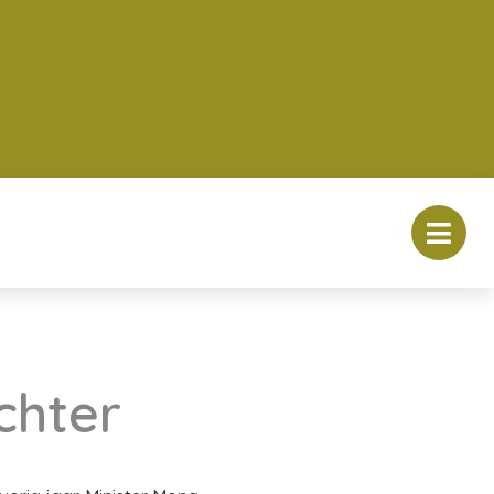
chter