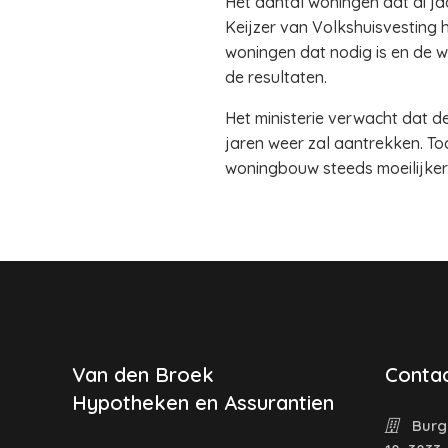
Het aantal woningen dat di ja
Keijzer van Volkshuisvesting 
woningen dat nodig is en de w
de resultaten.
Het ministerie verwacht dat
jaren weer zal aantrekken. To
woningbouw steeds moeilijker,
Van den Broek
Contac
Hypotheken en Assurantien
Burg