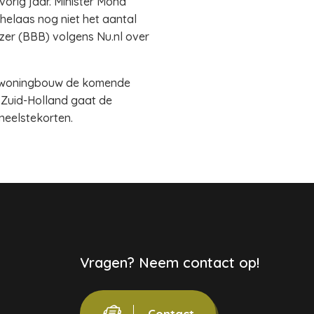
orig jaar. Minister Mona
helaas nog niet het aantal
jzer (BBB) volgens Nu.nl over
de woningbouw de komende
n Zuid-Holland gaat de
neelstekorten.
Vragen? Neem contact op!
Contact