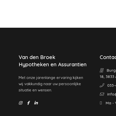
Van den Broek
Contac
Hypotheken en Assurantien
Burg
18, 3833
Met onze jarenlange ervaring kijken
wij vakkundig naar uw persoonlijke
033-
situatie en wensen.
info
Ma - V