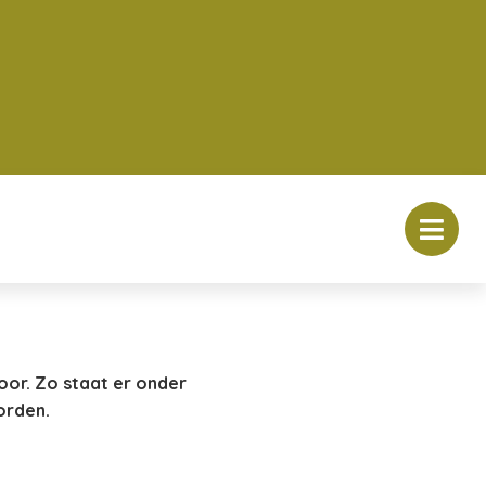
oor. Zo staat er onder
orden.