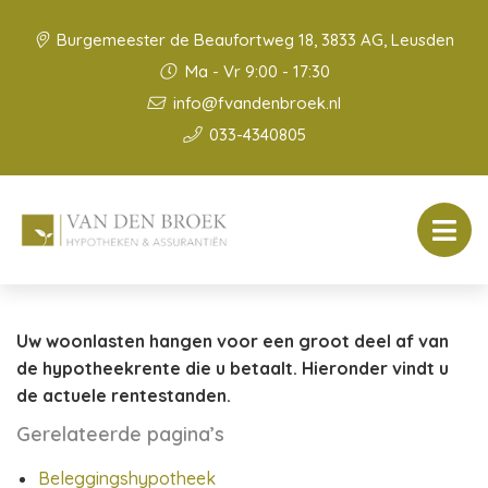
Burgemeester de Beaufortweg 18, 3833 AG, Leusden
Ma - Vr 9:00 - 17:30
info@fvandenbroek.nl
033-4340805
Uw woonlasten hangen voor een groot deel af van
de hypotheekrente die u betaalt. Hieronder vindt u
de actuele rentestanden.
Gerelateerde pagina’s
Beleggingshypotheek