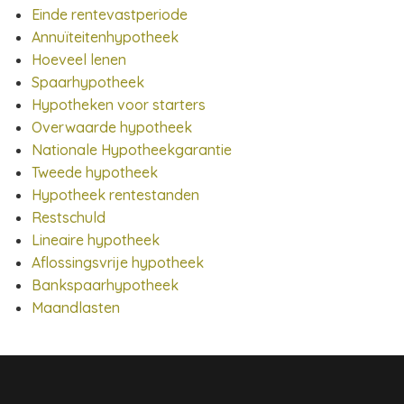
Einde rentevastperiode
Annuïteitenhypotheek
Hoeveel lenen
Spaarhypotheek
Hypotheken voor starters
Overwaarde hypotheek
Nationale Hypotheekgarantie
Tweede hypotheek
Hypotheek rentestanden
Restschuld
Lineaire hypotheek
Aflossingsvrije hypotheek
Bankspaarhypotheek
Maandlasten