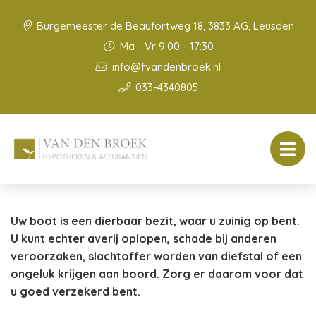
Burgemeester de Beaufortweg 18, 3833 AG, Leusden
Ma - Vr 9:00 - 17:30
info@fvandenbroek.nl
033-4340805
Uw boot is een dierbaar bezit, waar u zuinig op bent.
U kunt echter averij oplopen, schade bij anderen
veroorzaken, slachtoffer worden van diefstal of een
ongeluk krijgen aan boord. Zorg er daarom voor dat
u goed verzekerd bent.