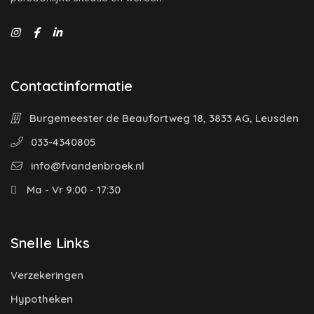
Contactinformatie
Burgemeester de Beaufortweg 18, 3833 AG, Leusden
033-4340805
info@fvandenbroek.nl
Ma - Vr 9:00 - 17:30
Snelle Links
Verzekeringen
Hypotheken